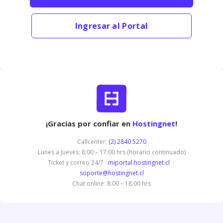
Ingresar al Portal
¡Gracias por confiar en
Hostingnet
!
Callcenter:
(2) 2840 5270
Lunes a Jueves: 8:00 – 17:00 hrs (horario continuado)
Ticket y correo 24/7 ·
miportal.hostingnet.cl
·
soporte@hostingnet.cl
Chat online: 8:00 – 18:00 hrs