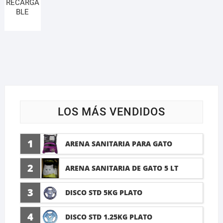
RECARGA
BLE
LOS MÁS VENDIDOS
1
ARENA SANITARIA PARA GATO
LAVANDA 10 LTI
2
ARENA SANITARIA DE GATO 5 LT
3
DISCO STD 5KG PLATO
4
DISCO STD 1.25KG PLATO