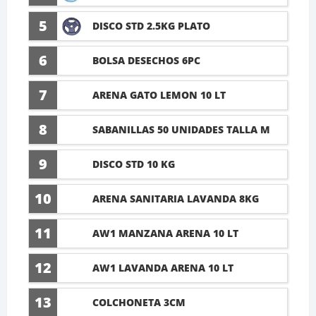
5
DISCO STD 2.5KG PLATO
6
BOLSA DESECHOS 6PC
7
ARENA GATO LEMON 10 LT
8
SABANILLAS 50 UNIDADES TALLA M
60X45CM
9
DISCO STD 10 KG
10
ARENA SANITARIA LAVANDA 8KG
11
AW1 MANZANA ARENA 10 LT
12
AW1 LAVANDA ARENA 10 LT
13
COLCHONETA 3CM