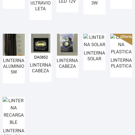
LED 12V
ULTRAVIO
3W
LETA
¡Oferta!
LINTERNA
SOLAR
LINTERNA
LINTERNA
LINTERNA
LINTERNA
PLASTICA
ALUMINIO
CABEZA
CABEZA
5W
LINTERNA