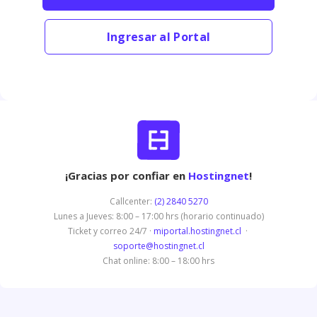
Ingresar al Portal
¡Gracias por confiar en
Hostingnet
!
Callcenter:
(2) 2840 5270
Lunes a Jueves: 8:00 – 17:00 hrs (horario continuado)
Ticket y correo 24/7 ·
miportal.hostingnet.cl
·
soporte@hostingnet.cl
Chat online: 8:00 – 18:00 hrs