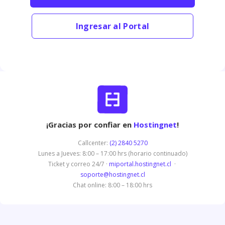
Ingresar al Portal
¡Gracias por confiar en
Hostingnet
!
Callcenter:
(2) 2840 5270
Lunes a Jueves: 8:00 – 17:00 hrs (horario continuado)
Ticket y correo 24/7 ·
miportal.hostingnet.cl
·
soporte@hostingnet.cl
Chat online: 8:00 – 18:00 hrs