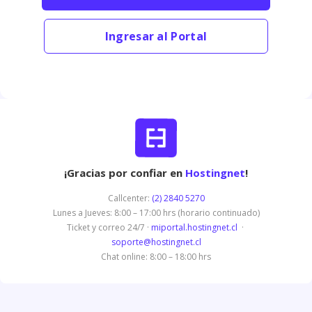
Ingresar al Portal
¡Gracias por confiar en
Hostingnet
!
Callcenter:
(2) 2840 5270
Lunes a Jueves: 8:00 – 17:00 hrs (horario continuado)
Ticket y correo 24/7 ·
miportal.hostingnet.cl
·
soporte@hostingnet.cl
Chat online: 8:00 – 18:00 hrs