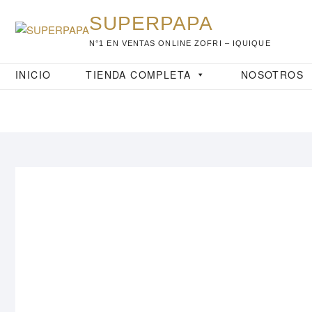
Saltar
SUPERPAPA
al
contenido
N°1 EN VENTAS ONLINE ZOFRI – IQUIQUE
INICIO
TIENDA COMPLETA
NOSOTROS