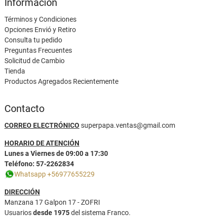
Información
Términos y Condiciones
Opciones Envió y Retiro
Consulta tu pedido
Preguntas Frecuentes
Solicitud de Cambio
Tienda
Productos Agregados Recientemente
Contacto
CORREO ELECTRÓNICO
superpapa.ventas@gmail.com
HORARIO DE ATENCIÓN
Lunes a Viernes de 09:00 a 17:30
Teléfono: 57-2262834
Whatsapp +56977655229
DIRECCIÓN
Manzana 17 Galpon 17 - ZOFRI
Usuarios
desde 1975
del sistema Franco.