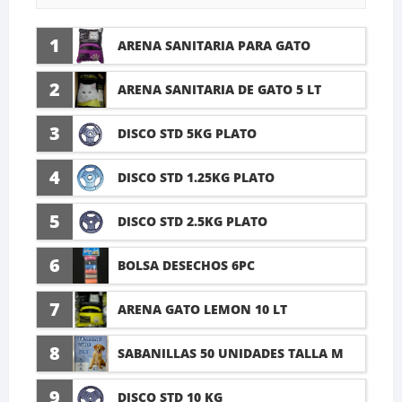
1
ARENA SANITARIA PARA GATO
LAVANDA 10 LTI
2
ARENA SANITARIA DE GATO 5 LT
3
DISCO STD 5KG PLATO
4
DISCO STD 1.25KG PLATO
5
DISCO STD 2.5KG PLATO
6
BOLSA DESECHOS 6PC
7
ARENA GATO LEMON 10 LT
8
SABANILLAS 50 UNIDADES TALLA M
60X45CM
9
DISCO STD 10 KG