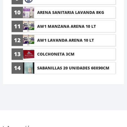
10
ARENA SANITARIA LAVANDA 8KG
11
AW1 MANZANA ARENA 10 LT
12
AW1 LAVANDA ARENA 10 LT
13
COLCHONETA 3CM
14
SABANILLAS 20 UNIDADES 60X90CM