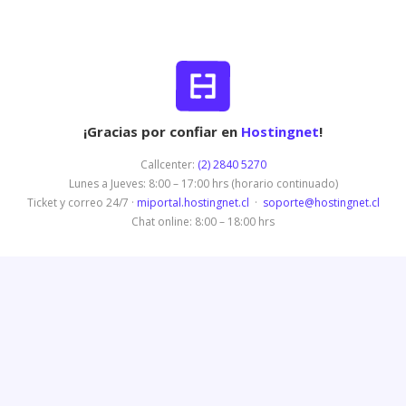
¡Gracias por confiar en
Hostingnet
!
Callcenter:
(2) 2840 5270
Lunes a Jueves: 8:00 – 17:00 hrs (horario continuado)
Ticket y correo 24/7 ·
miportal.hostingnet.cl
·
soporte@hostingnet.cl
Chat online: 8:00 – 18:00 hrs