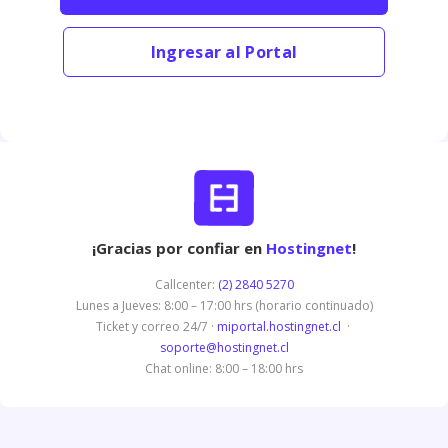
Ingresar al Portal
¡Gracias por confiar en
Hostingnet
!
Callcenter:
(2) 2840 5270
Lunes a Jueves: 8:00 – 17:00 hrs (horario continuado)
Ticket y correo 24/7 ·
miportal.hostingnet.cl
·
soporte@hostingnet.cl
Chat online: 8:00 – 18:00 hrs