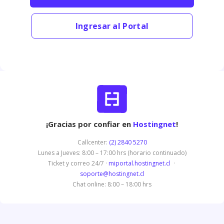
Ingresar al Portal
¡Gracias por confiar en
Hostingnet
!
Callcenter:
(2) 2840 5270
Lunes a Jueves: 8:00 – 17:00 hrs (horario continuado)
Ticket y correo 24/7 ·
miportal.hostingnet.cl
·
soporte@hostingnet.cl
Chat online: 8:00 – 18:00 hrs