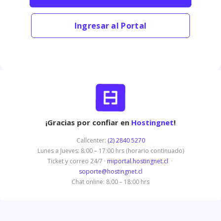
Ingresar al Portal
¡Gracias por confiar en
Hostingnet
!
Callcenter:
(2) 2840 5270
Lunes a Jueves: 8:00 – 17:00 hrs (horario continuado)
Ticket y correo 24/7 ·
miportal.hostingnet.cl
·
soporte@hostingnet.cl
Chat online: 8:00 – 18:00 hrs