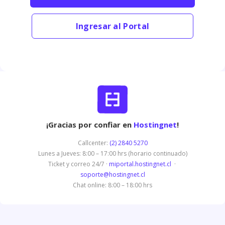
Ingresar al Portal
¡Gracias por confiar en
Hostingnet
!
Callcenter:
(2) 2840 5270
Lunes a Jueves: 8:00 – 17:00 hrs (horario continuado)
Ticket y correo 24/7 ·
miportal.hostingnet.cl
·
soporte@hostingnet.cl
Chat online: 8:00 – 18:00 hrs