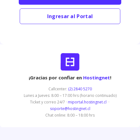
Ingresar al Portal
¡Gracias por confiar en
Hostingnet
!
Callcenter:
(2) 2840 5270
Lunes a Jueves: 8:00 – 17:00 hrs (horario continuado)
Ticket y correo 24/7 ·
miportal.hostingnet.cl
·
soporte@hostingnet.cl
Chat online: 8:00 – 18:00 hrs