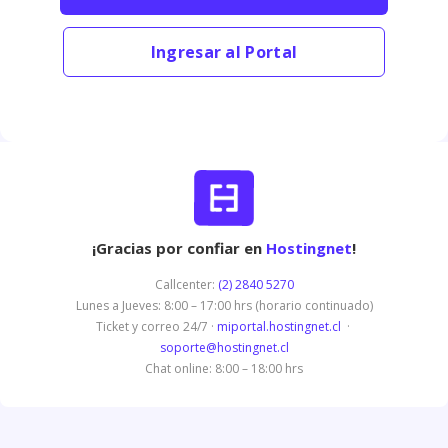
Ingresar al Portal
¡Gracias por confiar en
Hostingnet
!
Callcenter:
(2) 2840 5270
Lunes a Jueves: 8:00 – 17:00 hrs (horario continuado)
Ticket y correo 24/7 ·
miportal.hostingnet.cl
·
soporte@hostingnet.cl
Chat online: 8:00 – 18:00 hrs