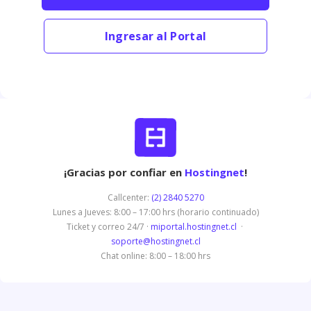
Ingresar al Portal
¡Gracias por confiar en
Hostingnet
!
Callcenter:
(2) 2840 5270
Lunes a Jueves: 8:00 – 17:00 hrs (horario continuado)
Ticket y correo 24/7 ·
miportal.hostingnet.cl
·
soporte@hostingnet.cl
Chat online: 8:00 – 18:00 hrs