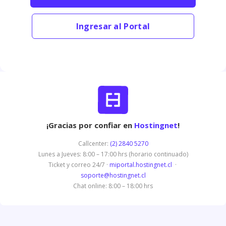
Ingresar al Portal
¡Gracias por confiar en
Hostingnet
!
Callcenter:
(2) 2840 5270
Lunes a Jueves: 8:00 – 17:00 hrs (horario continuado)
Ticket y correo 24/7 ·
miportal.hostingnet.cl
·
soporte@hostingnet.cl
Chat online: 8:00 – 18:00 hrs