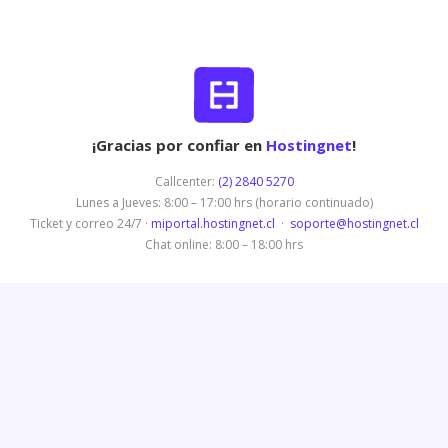
¡Gracias por confiar en
Hostingnet
!
Callcenter:
(2) 2840 5270
Lunes a Jueves: 8:00 – 17:00 hrs (horario continuado)
Ticket y correo 24/7 ·
miportal.hostingnet.cl
·
soporte@hostingnet.cl
Chat online: 8:00 – 18:00 hrs