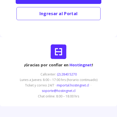
Ingresar al Portal
¡Gracias por confiar en
Hostingnet
!
Callcenter:
(2) 2840 5270
Lunes a Jueves: 8:00 – 17:00 hrs (horario continuado)
Ticket y correo 24/7 ·
miportal.hostingnet.cl
·
soporte@hostingnet.cl
Chat online: 8:00 – 18:00 hrs