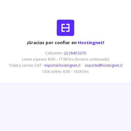
¡Gracias por confiar en
Hostingnet
!
Callcenter:
(2) 2840 5270
Lunes a Jueves: 8:00 – 17:00 hrs (horario continuado)
Ticket y correo 24/7 ·
miportal.hostingnet.cl
·
soporte@hostingnet.cl
Chat online: 8:00 – 18:00 hrs