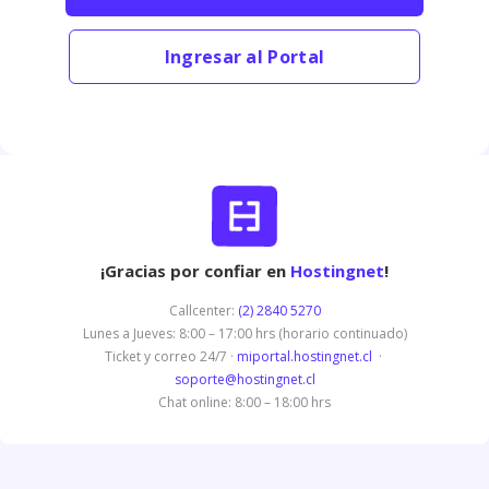
Ingresar al Portal
¡Gracias por confiar en
Hostingnet
!
Callcenter:
(2) 2840 5270
Lunes a Jueves: 8:00 – 17:00 hrs (horario continuado)
Ticket y correo 24/7 ·
miportal.hostingnet.cl
·
soporte@hostingnet.cl
Chat online: 8:00 – 18:00 hrs