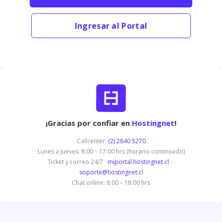
Ingresar al Portal
¡Gracias por confiar en
Hostingnet
!
Callcenter:
(2) 2840 5270
Lunes a Jueves: 8:00 – 17:00 hrs (horario continuado)
Ticket y correo 24/7 ·
miportal.hostingnet.cl
·
soporte@hostingnet.cl
Chat online: 8:00 – 18:00 hrs