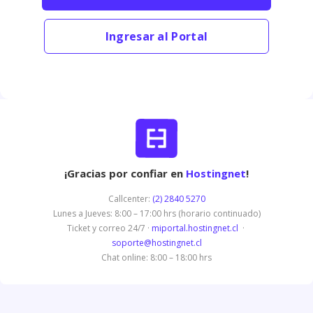
Ingresar al Portal
¡Gracias por confiar en
Hostingnet
!
Callcenter:
(2) 2840 5270
Lunes a Jueves: 8:00 – 17:00 hrs (horario continuado)
Ticket y correo 24/7 ·
miportal.hostingnet.cl
·
soporte@hostingnet.cl
Chat online: 8:00 – 18:00 hrs