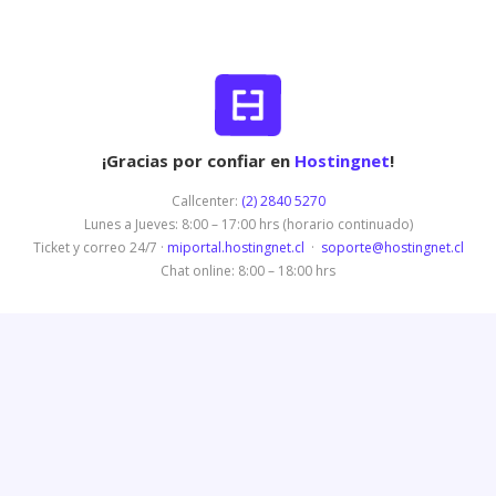
¡Gracias por confiar en
Hostingnet
!
Callcenter:
(2) 2840 5270
Lunes a Jueves: 8:00 – 17:00 hrs (horario continuado)
Ticket y correo 24/7 ·
miportal.hostingnet.cl
·
soporte@hostingnet.cl
Chat online: 8:00 – 18:00 hrs