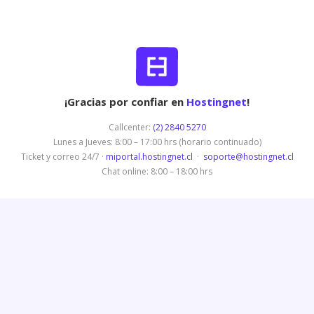
¡Gracias por confiar en
Hostingnet
!
Callcenter:
(2) 2840 5270
Lunes a Jueves: 8:00 – 17:00 hrs (horario continuado)
Ticket y correo 24/7 ·
miportal.hostingnet.cl
·
soporte@hostingnet.cl
Chat online: 8:00 – 18:00 hrs