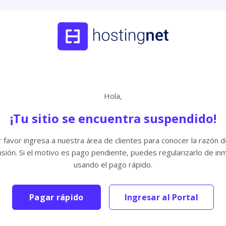
Hola,
¡Tu sitio se encuentra suspendido!
 favor ingresa a nuestra área de clientes para conocer la razón d
sión. Si el motivo es pago pendiente, puedes regularizarlo de in
usando el pago rápido.
Pagar rápido
Ingresar al Portal