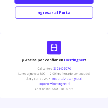
Ingresar al Portal
¡Gracias por confiar en
Hostingnet
!
Callcenter:
(2) 2840 5270
Lunes a Jueves: 8:00 – 17:00 hrs (horario continuado)
Ticket y correo 24/7 ·
miportal.hostingnet.cl
·
soporte@hostingnet.cl
Chat online: 8:00 – 18:00 hrs