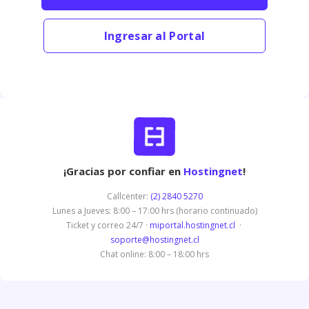
Ingresar al Portal
¡Gracias por confiar en
Hostingnet
!
Callcenter:
(2) 2840 5270
Lunes a Jueves: 8:00 – 17:00 hrs (horario continuado)
Ticket y correo 24/7 ·
miportal.hostingnet.cl
·
soporte@hostingnet.cl
Chat online: 8:00 – 18:00 hrs