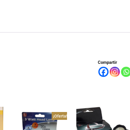
Compartir
¡Oferta!