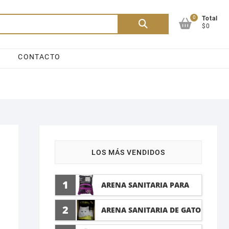
0
Buscar
Total
$0
por:
CONTACTO
LOS MÁS VENDIDOS
1
ARENA SANITARIA PARA
GATO LAVANDA 10 LTI
2
ARENA SANITARIA DE GATO