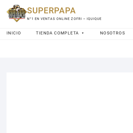
Saltar
SUPERPAPA
al
contenido
N°1 EN VENTAS ONLINE ZOFRI – IQUIQUE
INICIO
TIENDA COMPLETA
NOSOTROS