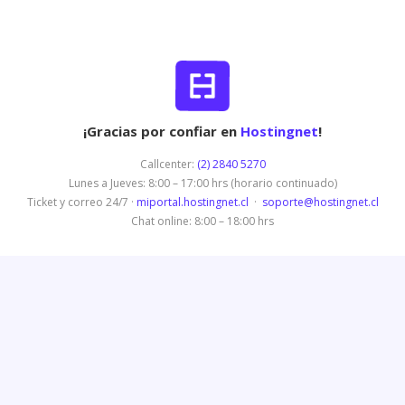
¡Gracias por confiar en
Hostingnet
!
Callcenter:
(2) 2840 5270
Lunes a Jueves: 8:00 – 17:00 hrs (horario continuado)
Ticket y correo 24/7 ·
miportal.hostingnet.cl
·
soporte@hostingnet.cl
Chat online: 8:00 – 18:00 hrs