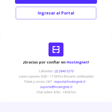
Ingresar al Portal
¡Gracias por confiar en
Hostingnet
!
Callcenter:
(2) 2840 5270
Lunes a Jueves: 8:00 – 17:00 hrs (horario continuado)
Ticket y correo 24/7 ·
miportal.hostingnet.cl
·
soporte@hostingnet.cl
Chat online: 8:00 – 18:00 hrs