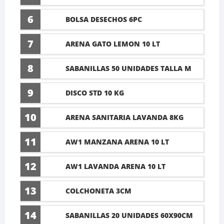
6
BOLSA DESECHOS 6PC
7
ARENA GATO LEMON 10 LT
8
SABANILLAS 50 UNIDADES TALLA M
60X45CM
9
DISCO STD 10 KG
10
ARENA SANITARIA LAVANDA 8KG
11
AW1 MANZANA ARENA 10 LT
12
AW1 LAVANDA ARENA 10 LT
13
COLCHONETA 3CM
14
SABANILLAS 20 UNIDADES 60X90CM