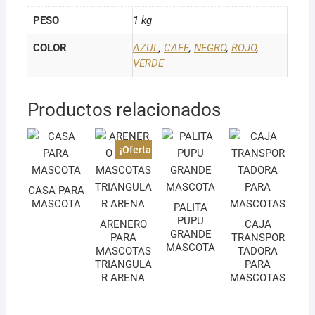
PESO
1 kg
COLOR
AZUL
,
CAFE
,
NEGRO
,
ROJO
,
VERDE
Productos relacionados
¡Oferta!
CASA PARA
MASCOTA
PALITA
PUPU
ARENERO
CAJA
GRANDE
PARA
TRANSPOR
MASCOTA
MASCOTAS
TADORA
TRIANGULA
PARA
R ARENA
MASCOTAS