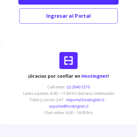
Ingresar al Portal
¡Gracias por confiar en
Hostingnet
!
Callcenter:
(2) 2840 5270
Lunes a Jueves: 8:00 – 17:00 hrs (horario continuado)
Ticket y correo 24/7 ·
miportal.hostingnet.cl
·
soporte@hostingnet.cl
Chat online: 8:00 – 18:00 hrs