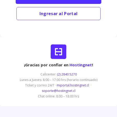
Ingresar al Portal
¡Gracias por confiar en
Hostingnet
!
Callcenter:
(2) 2840 5270
Lunes a Jueves: 8:00 – 17:00 hrs (horario continuado)
Ticket y correo 24/7 ·
miportal.hostingnet.cl
·
soporte@hostingnet.cl
Chat online: 8:00 – 18:00 hrs