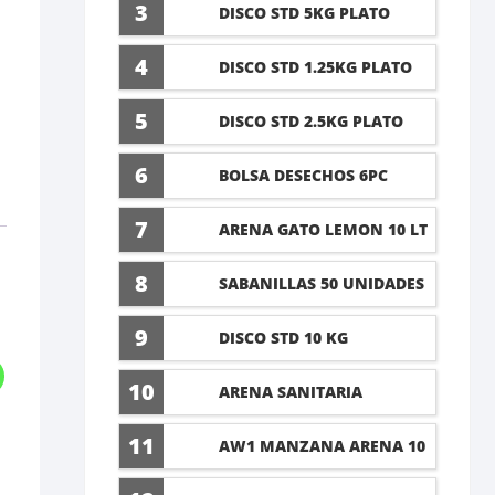
5 LT
3
DISCO STD 5KG PLATO
4
DISCO STD 1.25KG PLATO
5
DISCO STD 2.5KG PLATO
6
BOLSA DESECHOS 6PC
7
ARENA GATO LEMON 10 LT
8
SABANILLAS 50 UNIDADES
TALLA M 60X45CM
9
DISCO STD 10 KG
10
ARENA SANITARIA
LAVANDA 8KG
11
AW1 MANZANA ARENA 10
LT