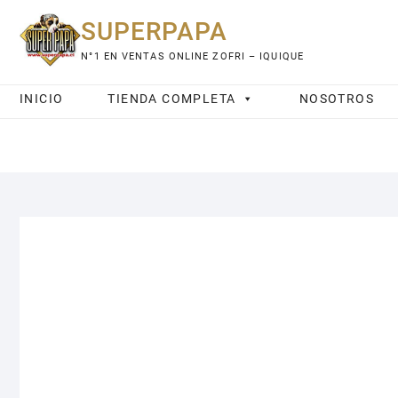
Saltar
SUPERPAPA
al
contenido
N°1 EN VENTAS ONLINE ZOFRI – IQUIQUE
INICIO
TIENDA COMPLETA
NOSOTROS