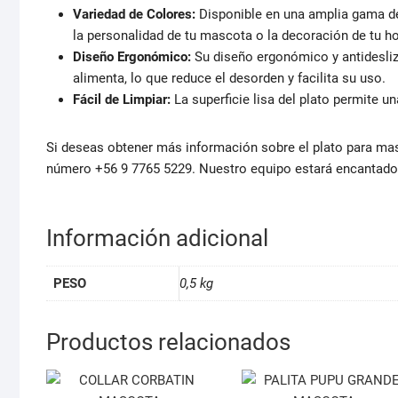
Variedad de Colores:
Disponible en una amplia gama de 
la personalidad de tu mascota o la decoración de tu ho
Diseño Ergonómico:
Su diseño ergonómico y antidesliz
alimenta, lo que reduce el desorden y facilita su uso.
Fácil de Limpiar:
La superficie lisa del plato permite u
Si deseas obtener más información sobre el plato para ma
número +56 9 7765 5229. Nuestro equipo estará encantado 
Información adicional
PESO
0,5 kg
Productos relacionados