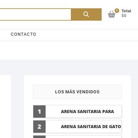
0
Buscar
Total
$0
por:
CONTACTO
LOS MÁS VENDIDOS
1
ARENA SANITARIA PARA
GATO LAVANDA 10 LTI
2
ARENA SANITARIA DE GATO