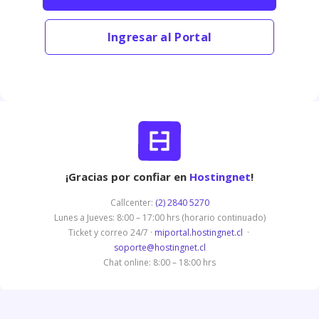
Ingresar al Portal
¡Gracias por confiar en
Hostingnet
!
Callcenter:
(2) 2840 5270
Lunes a Jueves: 8:00 – 17:00 hrs (horario continuado)
Ticket y correo 24/7 ·
miportal.hostingnet.cl
·
soporte@hostingnet.cl
Chat online: 8:00 – 18:00 hrs