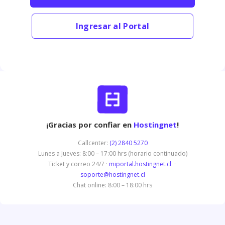
Ingresar al Portal
¡Gracias por confiar en
Hostingnet
!
Callcenter:
(2) 2840 5270
Lunes a Jueves: 8:00 – 17:00 hrs (horario continuado)
Ticket y correo 24/7 ·
miportal.hostingnet.cl
·
soporte@hostingnet.cl
Chat online: 8:00 – 18:00 hrs