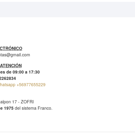
CTRÓNICO
ntas@gmail.com
 ATENCIÓN
es de 09:00 a 17:30
-2262834
hatsapp +56977655229
alpon 17 - ZOFRI
e 1975
del sistema Franco.