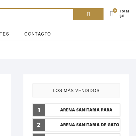
Buscar
0
Total
$0
por:
TES
CONTACTO
LOS MÁS VENDIDOS
1
ARENA SANITARIA PARA
GATO LAVANDA 10 LTI
2
ARENA SANITARIA DE GATO