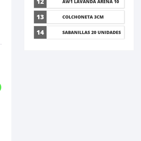
12
AW1 LAVANDA ARENA 10
LT
13
COLCHONETA 3CM
14
SABANILLAS 20 UNIDADES
60X90CM