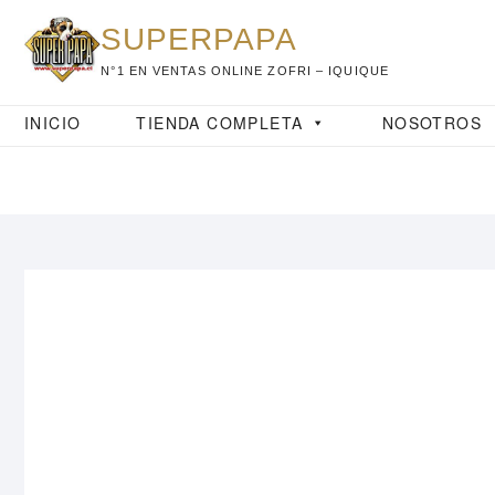
Saltar
SUPERPAPA
al
contenido
N°1 EN VENTAS ONLINE ZOFRI – IQUIQUE
INICIO
TIENDA COMPLETA
NOSOTROS