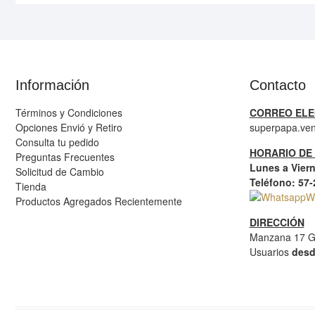
Información
Contacto
Términos y Condiciones
CORREO ELE
Opciones Envió y Retiro
superpapa.ve
Consulta tu pedido
HORARIO DE
Preguntas Frecuentes
Lunes a Viern
Solicitud de Cambio
Teléfono: 57
Tienda
W
Productos Agregados Recientemente
DIRECCIÓN
Manzana 17 G
Usuarios
desd