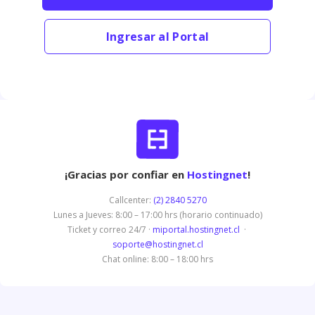
Ingresar al Portal
¡Gracias por confiar en
Hostingnet
!
Callcenter:
(2) 2840 5270
Lunes a Jueves: 8:00 – 17:00 hrs (horario continuado)
Ticket y correo 24/7 ·
miportal.hostingnet.cl
·
soporte@hostingnet.cl
Chat online: 8:00 – 18:00 hrs