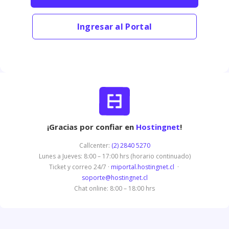
Ingresar al Portal
¡Gracias por confiar en
Hostingnet
!
Callcenter:
(2) 2840 5270
Lunes a Jueves: 8:00 – 17:00 hrs (horario continuado)
Ticket y correo 24/7 ·
miportal.hostingnet.cl
·
soporte@hostingnet.cl
Chat online: 8:00 – 18:00 hrs