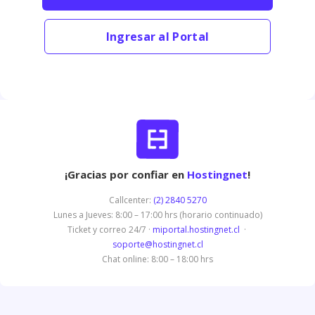
Ingresar al Portal
¡Gracias por confiar en
Hostingnet
!
Callcenter:
(2) 2840 5270
Lunes a Jueves: 8:00 – 17:00 hrs (horario continuado)
Ticket y correo 24/7 ·
miportal.hostingnet.cl
·
soporte@hostingnet.cl
Chat online: 8:00 – 18:00 hrs