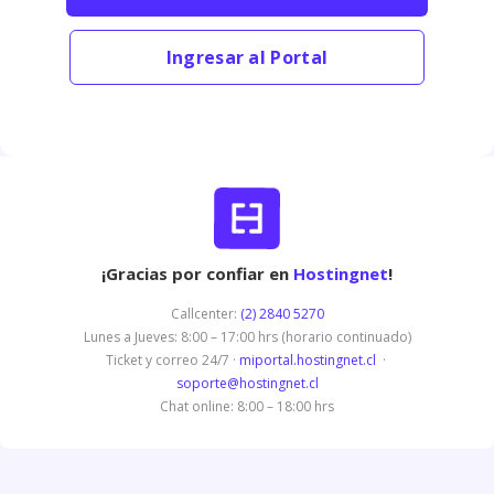
Ingresar al Portal
¡Gracias por confiar en
Hostingnet
!
Callcenter:
(2) 2840 5270
Lunes a Jueves: 8:00 – 17:00 hrs (horario continuado)
Ticket y correo 24/7 ·
miportal.hostingnet.cl
·
soporte@hostingnet.cl
Chat online: 8:00 – 18:00 hrs