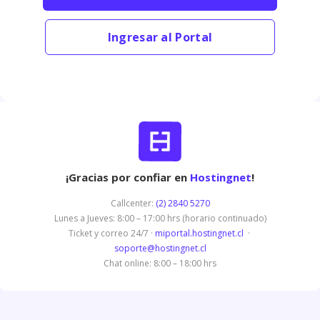
Ingresar al Portal
¡Gracias por confiar en
Hostingnet
!
Callcenter:
(2) 2840 5270
Lunes a Jueves: 8:00 – 17:00 hrs (horario continuado)
Ticket y correo 24/7 ·
miportal.hostingnet.cl
·
soporte@hostingnet.cl
Chat online: 8:00 – 18:00 hrs