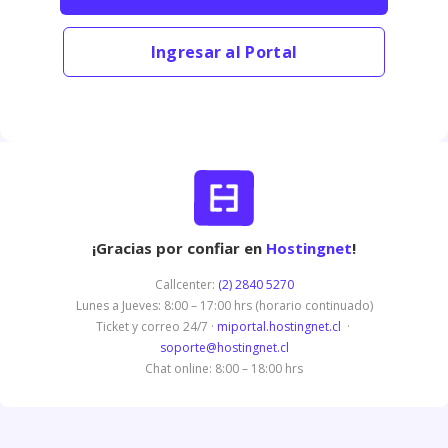
Ingresar al Portal
¡Gracias por confiar en
Hostingnet
!
Callcenter:
(2) 2840 5270
Lunes a Jueves: 8:00 – 17:00 hrs (horario continuado)
Ticket y correo 24/7 ·
miportal.hostingnet.cl
·
soporte@hostingnet.cl
Chat online: 8:00 – 18:00 hrs