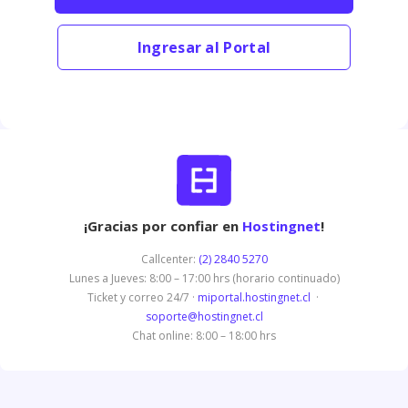
Ingresar al Portal
¡Gracias por confiar en
Hostingnet
!
Callcenter:
(2) 2840 5270
Lunes a Jueves: 8:00 – 17:00 hrs (horario continuado)
Ticket y correo 24/7 ·
miportal.hostingnet.cl
·
soporte@hostingnet.cl
Chat online: 8:00 – 18:00 hrs