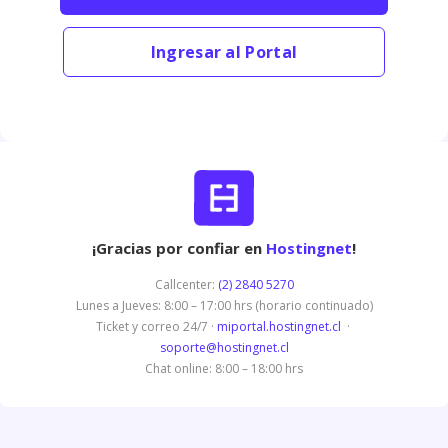
Ingresar al Portal
¡Gracias por confiar en
Hostingnet
!
Callcenter:
(2) 2840 5270
Lunes a Jueves: 8:00 – 17:00 hrs (horario continuado)
Ticket y correo 24/7 ·
miportal.hostingnet.cl
·
soporte@hostingnet.cl
Chat online: 8:00 – 18:00 hrs