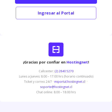
Ingresar al Portal
¡Gracias por confiar en
Hostingnet
!
Callcenter:
(2) 2840 5270
Lunes a Jueves: 8:00 – 17:00 hrs (horario continuado)
Ticket y correo 24/7 ·
miportal.hostingnet.cl
·
soporte@hostingnet.cl
Chat online: 8:00 – 18:00 hrs