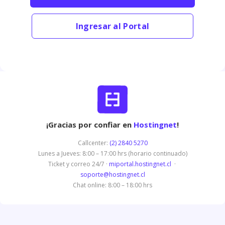
Ingresar al Portal
¡Gracias por confiar en
Hostingnet
!
Callcenter:
(2) 2840 5270
Lunes a Jueves: 8:00 – 17:00 hrs (horario continuado)
Ticket y correo 24/7 ·
miportal.hostingnet.cl
·
soporte@hostingnet.cl
Chat online: 8:00 – 18:00 hrs