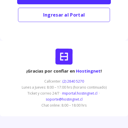
Ingresar al Portal
¡Gracias por confiar en
Hostingnet
!
Callcenter:
(2) 2840 5270
Lunes a Jueves: 8:00 – 17:00 hrs (horario continuado)
Ticket y correo 24/7 ·
miportal.hostingnet.cl
·
soporte@hostingnet.cl
Chat online: 8:00 – 18:00 hrs