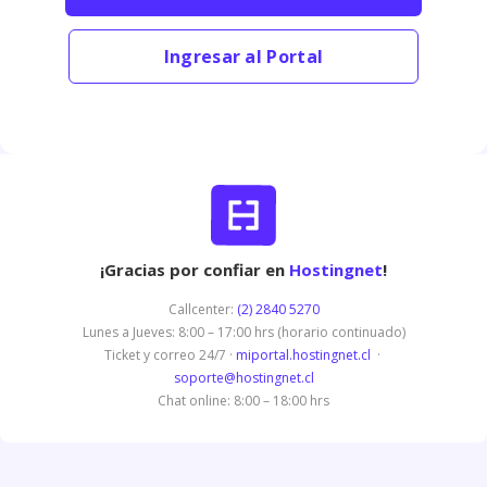
Ingresar al Portal
¡Gracias por confiar en
Hostingnet
!
Callcenter:
(2) 2840 5270
Lunes a Jueves: 8:00 – 17:00 hrs (horario continuado)
Ticket y correo 24/7 ·
miportal.hostingnet.cl
·
soporte@hostingnet.cl
Chat online: 8:00 – 18:00 hrs