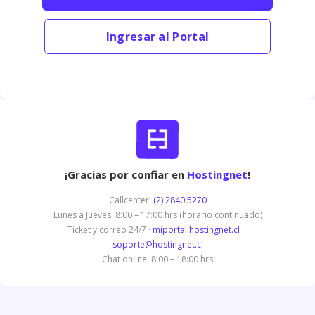
Ingresar al Portal
¡Gracias por confiar en
Hostingnet
!
Callcenter:
(2) 2840 5270
Lunes a Jueves: 8:00 – 17:00 hrs (horario continuado)
Ticket y correo 24/7 ·
miportal.hostingnet.cl
·
soporte@hostingnet.cl
Chat online: 8:00 – 18:00 hrs