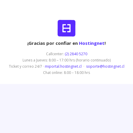
¡Gracias por confiar en
Hostingnet
!
Callcenter:
(2) 2840 5270
Lunes a Jueves: 8:00 – 17:00 hrs (horario continuado)
Ticket y correo 24/7 ·
miportal.hostingnet.cl
·
soporte@hostingnet.cl
Chat online: 8:00 – 18:00 hrs